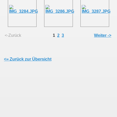
<-Zurück
1
2
3
Weiter ->
<= Zurück zur Übersicht