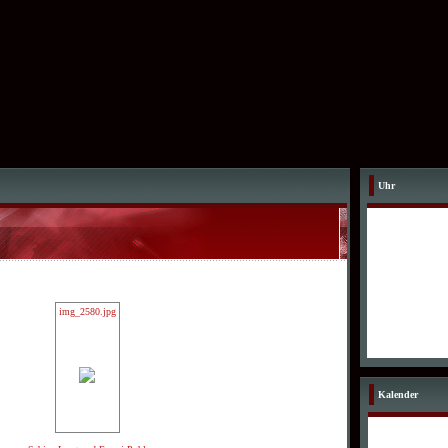
Uhr
img_2580.jpg
Kalender