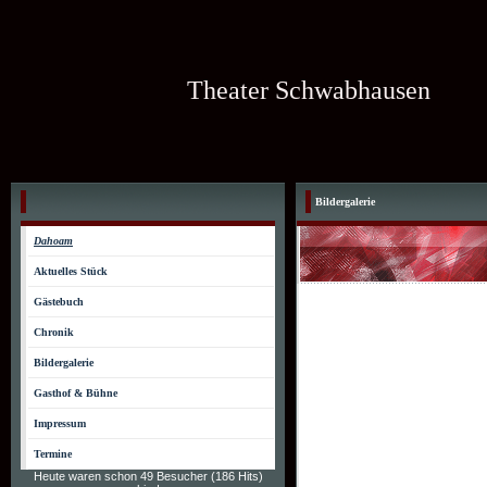
Theater Schwabhausen
Bildergalerie
Dahoam
Aktuelles Stück
Gästebuch
Chronik
Bildergalerie
Gasthof & Bühne
Impressum
Termine
Heute waren schon 49 Besucher (186 Hits)