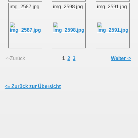
img_2587.jpg
img_2598.jpg
img_2591.jpg
<-Zurück
1
2
3
Weiter ->
<= Zurück zur Übersicht