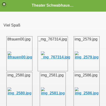
Theater Schwabhausen
Viel Spaß
8frauen00.jpg
_mg_767314.jpg
img_2579.jpg
img_2580.jpg
img_2581.jpg
img_2586.jpg