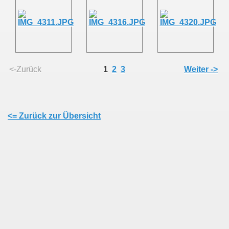
<-Zurück
1
2
3
Weiter ->
<= Zurück zur Übersicht