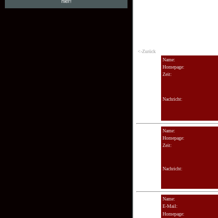
hier!
<-Zurück
Name:
Homepage:
Zeit:
Nachricht:
Name:
Homepage:
Zeit:
Nachricht:
Name:
E-Mail:
Homepage: