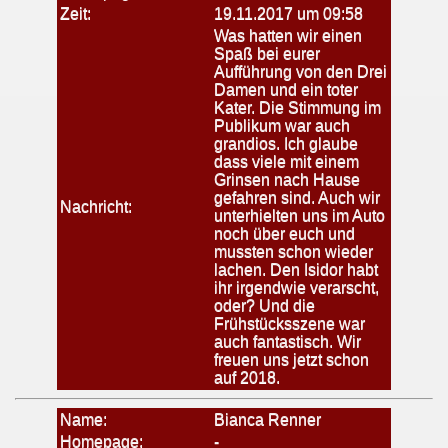
Zeit:
19.11.2017 um 09:58
Was hatten wir einen
Spaß bei eurer
Aufführung von den Drei
Damen und ein toter
Kater. Die Stimmung im
Publikum war auch
grandios. Ich glaube
dass viele mit einem
Grinsen nach Hause
gefahren sind. Auch wir
Nachricht:
unterhielten uns im Auto
noch über euch und
mussten schon wieder
lachen. Den Isidor habt
ihr irgendwie verarscht,
oder? Und die
Frühstücksszene war
auch fantastisch. Wir
freuen uns jetzt schon
auf 2018.
Name:
Bianca Renner
Homepage:
-