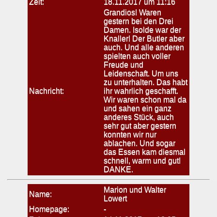
Zeit:
18.11.2017 um 11:16
Grandios! Waren
gestern bei den Drei
Damen. Isolde war der
Knaller! Der Butler aber
auch. Und alle anderen
spielten auch voller
Freude und
Leidenschaft. Um uns
zu unterhalten. Das habt
Nachricht:
ihr wahrlich geschafft.
Wir waren schon mal da
und sahen ein ganz
anderes Stück, auch
sehr gut aber gestern
konnten wir nur
ablachen. Und sogar
das Essen kam diesmal
schnell, warm und gut!
DANKE.
Marion und Walter
Name:
Lowert
Homepage:
-