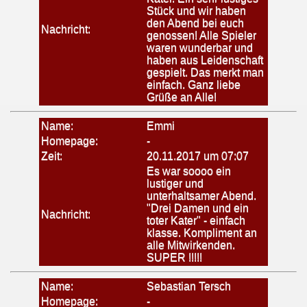
Stück und wir haben
den Abend bei euch
Nachricht:
genossen! Alle Spieler
waren wunderbar und
haben aus Leidenschaft
gespielt. Das merkt man
einfach. Ganz liebe
Grüße an Alle!
Name:
Emmi
Homepage:
-
Zeit:
20.11.2017 um 07:07
Es war soooo ein
lustiger und
unterhaltsamer Abend.
"Drei Damen und ein
Nachricht:
toter Kater" - einfach
klasse. Kompliment an
alle Mitwirkenden.
SUPER !!!!!
Name:
Sebastian Tersch
Homepage:
-