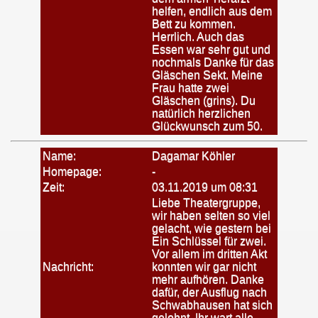
helfen, endlich aus dem
Bett zu kommen.
Herrlich. Auch das
Essen war sehr gut und
nochmals Danke für das
Gläschen Sekt. Meine
Frau hatte zwei
Gläschen (grins). Du
natürlich herzlichen
Glückwunsch zum 50.
Name:
Dagamar Köhler
Homepage:
-
Zeit:
03.11.2019 um 08:31
Liebe Theatergruppe,
wir haben selten so viel
gelacht, wie gestern bei
Ein Schlüssel für zwei.
Vor allem im dritten Akt
Nachricht:
konnten wir gar nicht
mehr aufhören. Danke
dafür, der Ausflug nach
Schwabhausen hat sich
gelohnt. Ihr wart alle