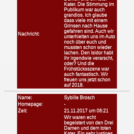
Kater. Die Stimmung im
Publikum war auch
grandios. Ich glaube
dass viele mit einem
Grinsen nach Hause
gefahren sind. Auch wir
Nachricht:
unterhielten uns im Auto
noch über euch und
mussten schon wieder
lachen. Den Isidor habt
ihr irgendwie verarscht,
oder? Und die
Frühstücksszene war
auch fantastisch. Wir
freuen uns jetzt schon
auf 2018.
Name:
Sybille Brosch
Homepage:
-
Zeit:
21.11.2017 um 06:21
Wir waren echt
begeistert von den Drei
Damen und dem toten
Kater. Ein sehr lustiges