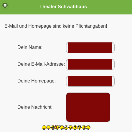
Theater Schwabhausen
E-Mail und Homepage sind keine Plichtangaben!
Dein Name:
Deine E-Mail-Adresse:
Deine Homepage:
Deine Nachricht: