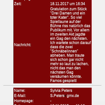
Zeit:
18.11.2017 um 16:34
Gratulation zum Stück
"Drei Damen und ein
toter Kater". So viel
Spiellaune auf der
Bühne riss natürlich das
Publikum mit. Vor allem
im zweiten Akt jagdte
ein Gag den nächsten.
Ich wartete schon darauf
Nachricht:
dass die zwei
"Schnäbelinnen"
abheben. Man traute
sich schon gar nicht
mehr so laut zu lachen,
nicht das man den
nächsten Gag
versäumen könnte.
Famos gespielt!
Name:
Sylvia Peters
E-Mail:
S.Peters
gmx.de
Homepage:
-