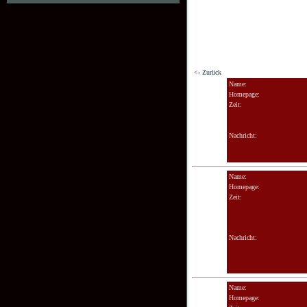
<- Zurück
Name:
Homepage:
Zeit:
Nachricht:
Name:
Homepage:
Zeit:
Nachricht:
Name:
Homepage: