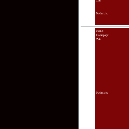
Zeit:
Nachricht:
Name:
Homepage:
Zeit:
Nachricht: